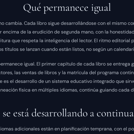
Qué permanece igual
l no cambia. Cada libro sigue desarrollándose con el mismo c
or encima de la erudición de segunda mano, con la honestida
itura que respeta la inteligencia del lector. El ritmo editoria
s títulos se lanzan cuando están listos, no según un calendari
permanece igual. El primer capítulo de cada libro se entrega g
tores, las ventas de libros y la matrícula del programa conti
ue es el desarrollo de un sistema educativo integrado que sirve
ineación física en múltiples idiomas, continúa guiando cada de
se está desarrollando a continu
diomas adicionales están en planificación temprana, con el p