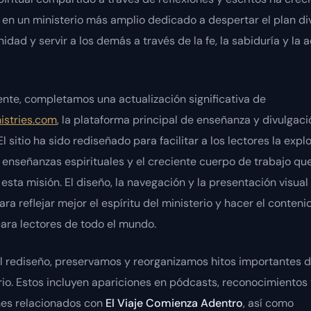
 en un ministerio más amplio dedicado a despertar el plan di
idad y servir a los demás a través de la fe, la sabiduría y la 
nte, completamos una actualización significativa de
istries.com
, la plataforma principal de enseñanza y divulgaci
El sitio ha sido rediseñado para facilitar a los lectores la exp
, enseñanzas espirituales y el creciente cuerpo de trabajo qu
 esta misión. El diseño, la navegación y la presentación visual
ara reflejar mejor el espíritu del ministerio y hacer el conten
ara lectores de todo el mundo.
 rediseño, preservamos y reorganizamos hitos importantes 
rio. Estos incluyen apariciones en pódcasts, reconocimientos
es relacionados con
El Viaje Comienza Adentro
, así como