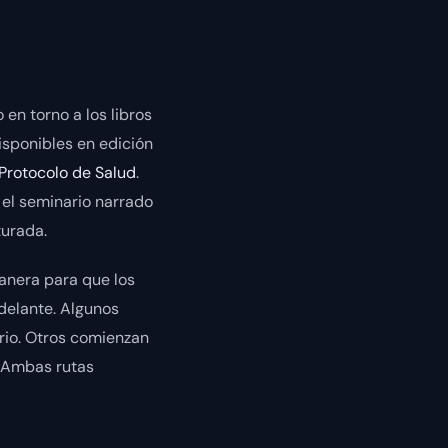
 en torno a los libros
isponibles en edición
 Protocolo de Salud
.
 el seminario narrado
turada.
manera para que los
delante. Algunos
rio. Otros comienzan
. Ambas rutas