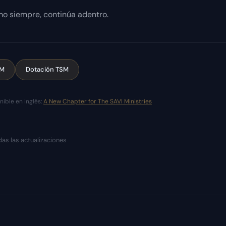
omo siempre, continúa adentro.
SM
Dotación TSM
ible en inglés:
A New Chapter for The SAVI Ministries
as las actualizaciones