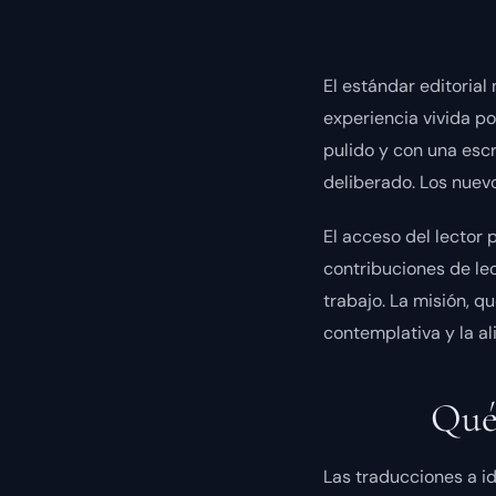
El estándar editoria
experiencia vivida p
pulido y con una escr
deliberado. Los nuevo
El acceso del lector 
contribuciones de lec
trabajo. La misión, q
contemplativa y la al
Qué 
Las traducciones a i