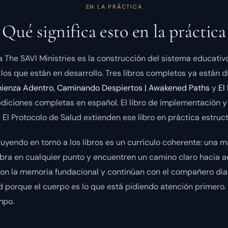
EN LA PRÁCTICA
Qué significa esto en la práctica
a The SAVI Ministries es la construcción del sistema educativo
los que están en desarrollo. Tres libros completos ya están d
mienza Adentro
,
Caminando Despiertos | Awakened Paths
y
El
ediciones completas en español. El libro de implementación y
El Protocolo de Salud extienden ese libro en práctica estruc
uyendo en torno a los libros es un currículo coherente: una 
 obra en cualquier punto y encuentren un camino claro hacia a
on la memoria fundacional y continúan con el compañero dia
d porque el cuerpo es lo que está pidiendo atención primero
mpo.