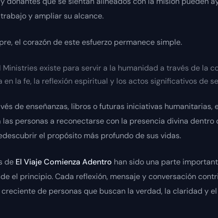
 y donantes que se sientan alineados con la misión pueden a
 trabajo y ampliar su alcance.
re, el corazón de este esfuerzo permanece simple.
 Ministries existe para servir a la humanidad a través de la 
en la fe, la reflexión espiritual y los actos significativos de se
avés de enseñanzas, libros o futuras iniciativas humanitarias, e
 las personas a reconectarse con la presencia divina dentro 
descubrir el propósito más profundo de sus vidas.
es de
El Viaje Comienza Adentro
han sido una parte important
e el principio. Cada reflexión, mensaje y conversación contr
reciente de personas que buscan la verdad, la claridad y el