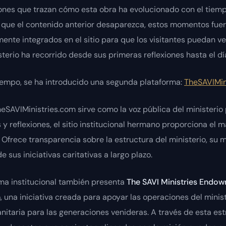
ones que trazan cómo esta obra ha evolucionado con el tiemp
r que el contenido anterior desaparezca, estos momentos fue
nte integrados en el sitio para que los visitantes puedan ve
sterio ha recorrido desde sus primeras reflexiones hasta el dí
iempo, se ha introducido una segunda plataforma:
TheSAVIMini
eSAVIMinistries.com sirve como la voz pública del ministerio
y reflexiones, el sitio institucional hermano proporciona el 
. Ofrece transparencia sobre la estructura del ministerio, su m
e sus iniciativas caritativas a largo plazo.
ma institucional también presenta
The SAVI Ministries Endo
n
, una iniciativa creada para apoyar las operaciones del minist
nitaria para las generaciones venideras. A través de esta estr