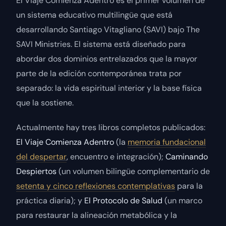
El Viaje Comienza Adentro es el primer volumen de
un sistema educativo multilingüe que está
desarrollando Santiago Vitagliano (SAVI) bajo The
SAVI Ministries. El sistema está diseñado para
abordar dos dominios entrelazados que la mayor
parte de la edición contemporánea trata por
separado: la vida espiritual interior y la base física
que la sostiene.
Actualmente hay tres libros completos publicados:
El Viaje Comienza Adentro
(la
memoria fundacional
del despertar
, encuentro e integración);
Caminando
Despiertos
(un volumen bilingüe complementario de
setenta y cinco reflexiones contemplativas
para la
práctica diaria); y
El Protocolo de Salud
(un marco
para restaurar la alineación metabólica y la