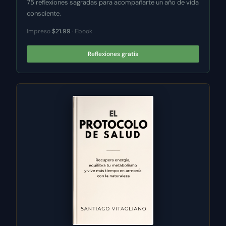
75 reflexiones sagradas para acompañarte un año de vida
consciente.
Impreso
$21.99
· Ebook
Reflexiones gratis