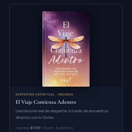
DESPERTAR ESPIRITUAL · INSIGNIA
El Viaje Comienza Adentro
Una historia real de despertar a través de encuentros
directos con lo Divino.
Impreso
$17.99
· Ebook · Audiolibro