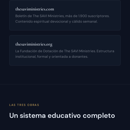
thesaviministries.com
Boletín de The SAVI Ministries, más de 1.900 suscriptores.
Contenido espiritual devocional y cálido semanal.
thesaviministries.org
La Fundación de Dotación de The SAVI Ministries. Estructura
institucional, formal y orientada a donantes.
LAS TRES OBRAS
Un sistema educativo completo