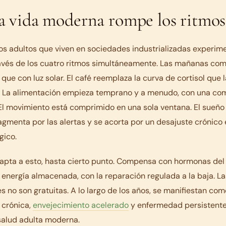
a vida moderna rompe los ritmos
os adultos que viven en sociedades industrializadas experim
ravés de los cuatro ritmos simultáneamente. Las mañanas co
 que con luz solar. El café reemplaza la curva de cortisol que 
r. La alimentación empieza temprano y a menudo, con una c
a. El movimiento está comprimido en una sola ventana. El sueño
fragmenta por las alertas y se acorta por un desajuste crónico 
gico.
apta a esto, hasta cierto punto. Compensa con hormonas del 
 energía almacenada, con la reparación regulada a la baja. La
no son gratuitas. A lo largo de los años, se manifiestan com
crónica,
envejecimiento acelerado
y enfermedad persistente
salud adulta moderna.