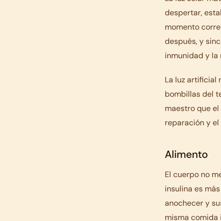
despertar, estab
momento correct
después, y sinc
inmunidad y la 
La luz artificia
bombillas del t
maestro que el 
reparación y el
Alimento
El cuerpo no me
insulina es más
anochecer y su
misma comida i