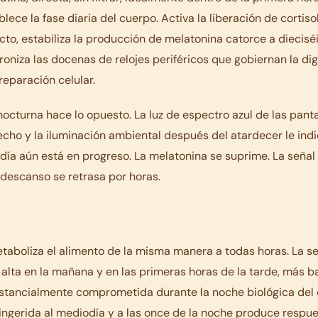
lece la fase diaria del cuerpo. Activa la liberación de cortisol
o, estabiliza la producción de melatonina catorce a diecisé
roniza las docenas de relojes periféricos que gobiernan la dig
reparación celular.
l nocturna hace lo opuesto. La luz de espectro azul de las panta
echo y la iluminación ambiental después del atardecer le indic
día aún está en progreso. La melatonina se suprime. La señal 
 descanso se retrasa por horas.
taboliza el alimento de la misma manera a todas horas. La sen
 alta en la mañana y en las primeras horas de la tarde, más ba
stancialmente comprometida durante la noche biológica del 
ngerida al mediodía y a las once de la noche produce respu