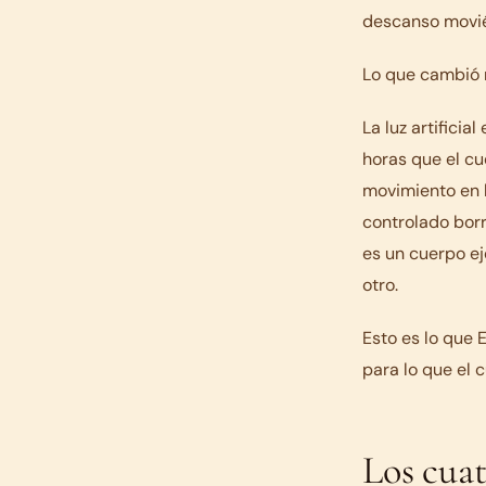
descanso movién
Lo que cambió n
La luz artificia
horas que el cu
movimiento en l
controlado borr
es un cuerpo e
otro.
Esto es lo que 
para lo que el 
Los cuat