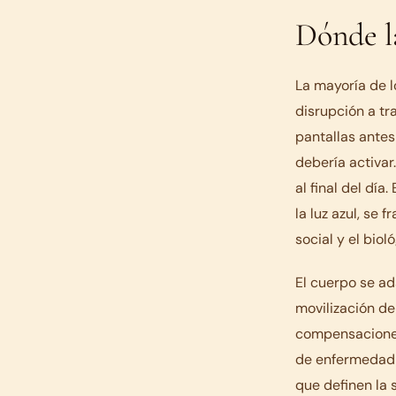
Dónde l
La mayoría de l
disrupción a t
pantallas antes
debería activa
al final del dí
la luz azul, se 
social y el bioló
El cuerpo se ad
movilización de
compensaciones 
de enfermedad 
que definen la 