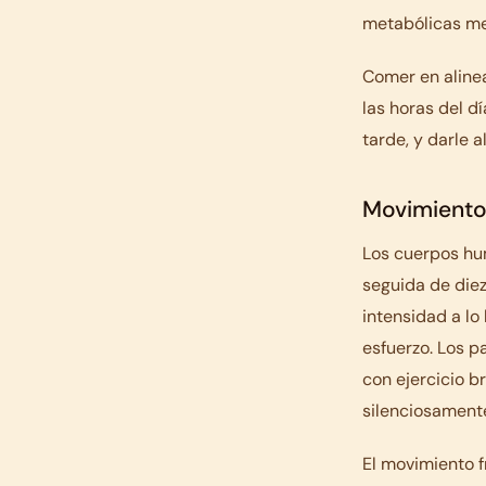
metabólicas me
Comer en alinea
las horas del 
tarde, y darle a
Movimient
Los cuerpos hu
seguida de die
intensidad a lo
esfuerzo. Los p
con ejercicio b
silenciosament
El movimiento f