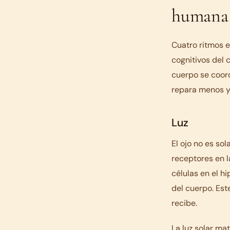
humana
Cuatro ritmos 
cognitivos del 
cuerpo se coor
repara menos y
Luz
El ojo no es so
receptores en l
células en el h
del cuerpo. Este
recibe.
La luz solar mat