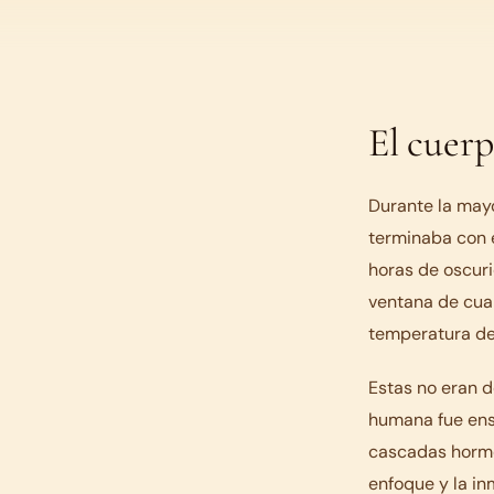
El cuerp
Durante la mayo
terminaba con e
horas de oscuri
ventana de cuar
temperatura del
Estas no eran d
humana fue ens
cascadas hormon
enfoque y la in