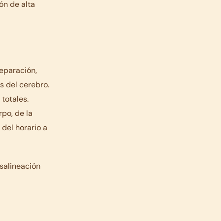
ión de alta
reparación,
s del cerebro.
totales.
po, de la
 del horario a
salineación