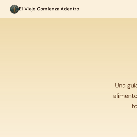
El Viaje Comienza Adentro
Una guía
alimento
f