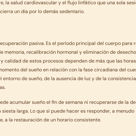
, la salud cardiovascular y el flujo linfático que una sola ses
cierra un día por lo demás sedentario.
recuperación pasiva. Es el período principal del cuerpo para 
de memoria, recalibración hormonal y eliminación de desecho
 y calidad de estos procesos dependen de más que las horas 
mento del sueño en relación con la fase circadiana del cuer
 entorno de sueño, de la ausencia de luz y de la consistencia
as.
ede acumular sueño el fin de semana ni recuperarse de la de
 siesta larga. Lo que sí puede hacer es responder, a menudo
 a la restauración de un horario consistente.