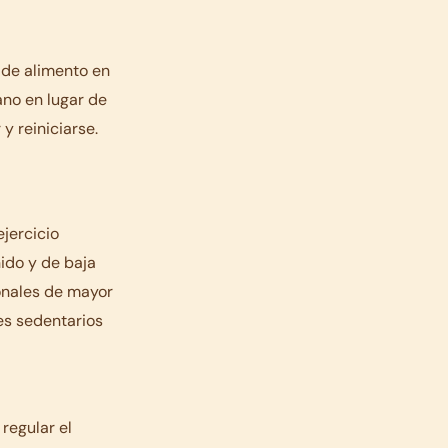
 de alimento en
ano en lugar de
y reiniciarse.
jercicio
ido y de baja
ionales de mayor
es sedentarios
regular el