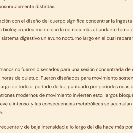
nsurablemente distintas.
ción con el diseño del cuerpo significa concentrar la ingesta
día biológico, idealmente con la comida más abundante tempr
l sistema digestivo un ayuno nocturno largo en el cual reparar 
o
manos no fueron diseñados para una sesión concentrada de e
z horas de quietud. Fueron diseñados para movimiento sosten
 largo de todo el período de luz, puntuado por períodos ocas
atrones modernos de movimiento invierten esto, largos bloqu
reve e intenso, y las consecuencias metabólicas se acumulan
e.
recuente y de baja intensidad a lo largo del día hace más por 