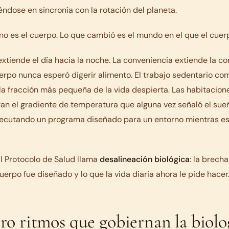
dose en sincronía con la rotación del planeta.
o es el cuerpo. Lo que cambió es el mundo en el que el cuerp
l extiende el día hacia la noche. La conveniencia extiende la c
erpo nunca esperó digerir alimento. El trabajo sedentario co
a fracción más pequeña de la vida despierta. Las habitacion
an el gradiente de temperatura que alguna vez señaló el sueñ
jecutando un programa diseñado para un entorno mientras e
El Protocolo de Salud llama
desalineación biológica
: la brech
cuerpo fue diseñado y lo que la vida diaria ahora le pide hacer
ro ritmos que gobiernan la biolo