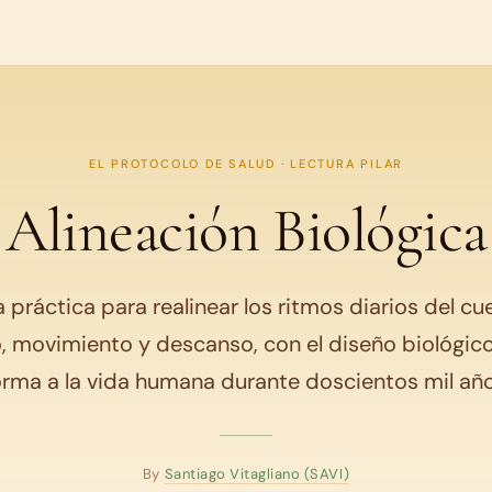
EL PROTOCOLO DE SALUD · LECTURA PILAR
Alineación Biológica
 práctica para realinear los ritmos diarios del cue
, movimiento y descanso, con el diseño biológic
orma a la vida humana durante doscientos mil año
By
Santiago Vitagliano (SAVI)