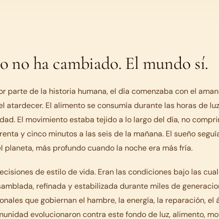
o no ha cambiado. El mundo sí.
r parte de la historia humana, el día comenzaba con el aman
l atardecer. El alimento se consumía durante las horas de luz
dad. El movimiento estaba tejido a lo largo del día, no compr
enta y cinco minutos a las seis de la mañana. El sueño seguí
 planeta, más profundo cuando la noche era más fría.
ecisiones de estilo de vida. Eran las condiciones bajo las cual
amblada, refinada y estabilizada durante miles de generacio
ales que gobiernan el hambre, la energía, la reparación, el á
munidad evolucionaron contra este fondo de luz, alimento, m