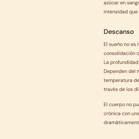
azúcar en sangre
intensidad que 
Descanso
El sueño no es 
consolidación 
La profundidad
Dependen del mo
temperatura del
través de los dí
El cuerpo no pu
crónica con una
dramáticamente,