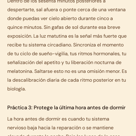
Dentro de los sesenta minutos posteriores a
despertarte, sal afuera o ponte cerca de una ventana
donde puedas ver cielo abierto durante cinco a
quince minutos. Sin gafas de sol durante esa breve
exposición. La luz matutina es la señal más fuerte que
recibe tu sistema circadiano. Sincroniza el momento
de tu ciclo de sueño-vigilia, tus ritmos hormonales, tu
señalización del apetito y tu liberación nocturna de
melatonina. Saltarse esto no es una omisión menor. Es
la descalibración diaria de cada ritmo posterior en tu
biología.
Práctica 3: Protege la última hora antes de dormir
La hora antes de dormir es cuando tu sistema
nervioso baja hacia la reparación o se mantiene