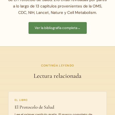
a lo largo de 13 capítulos provenientes de la OMS,
CDC, NIH, Lancet, Nature y Cell Metabolism.
Ver la bibliografía completa
→
CONTINÚA LEYENDO
Lectura relacionada
EL LIBRO
El Protocolo de Salud
Lee el primer capítulo gratis. El marco completo de